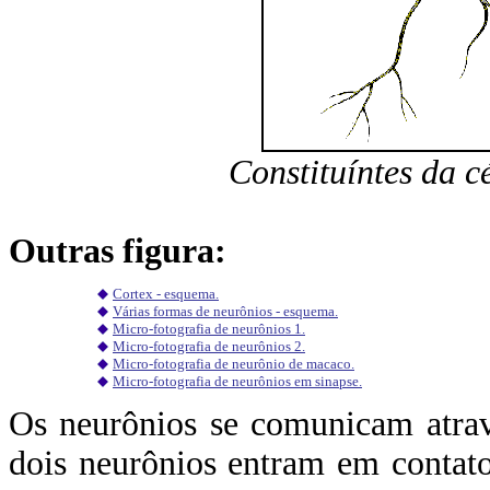
Constituíntes da c
Outras figura:
Cortex - esquema.
Várias formas de neurônios - esquema.
Micro-fotografia de neurônios 1.
Micro-fotografia de neurônios 2.
Micro-fotografia de neurônio de macaco.
Micro-fotografia de neurônios em sinapse.
Os neurônios se comunicam atrav
dois neurônios entram em contato