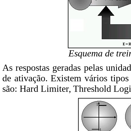
Esquema de trei
As respostas geradas pelas unida
de ativação. Existem vários tipo
são: Hard Limiter, Threshold Log