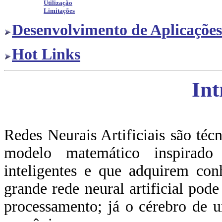
Utilização
Limitações
Desenvolvimento de Aplicações
Hot Links
In
Redes Neurais Artificiais são té
modelo matemático inspirado
inteligentes e que adquirem con
grande rede neural artificial pod
processamento; já o cérebro de 