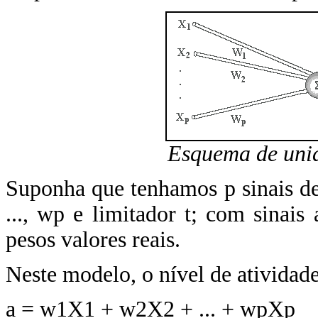
Esquema de unid
Suponha que tenhamos p sinais de
..., wp e limitador t; com sinai
pesos valores reais.
Neste modelo, o nível de atividade
a = w1X1 + w2X2 + ... + wpXp