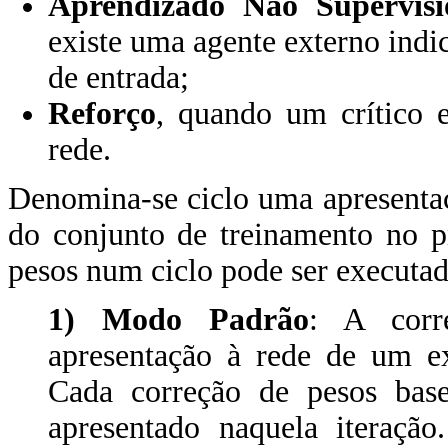
Aprendizado Não Supervis
existe uma agente externo indi
de entrada;
Reforço
, quando um crítico e
rede.
Denomina-se ciclo uma apresentaç
do conjunto de treinamento no p
pesos num ciclo pode ser executa
1) Modo Padrão
: A corr
apresentação à rede de um e
Cada correção de pesos bas
apresentado naquela iteraçã