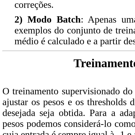
correções.
2) Modo Batch
: Apenas uma
exemplos do conjunto de trein
médio é calculado e a partir de
Treinament
O treinamento supervisionado do
ajustar os pesos e os thresholds 
desejada seja obtida. Para a ad
pesos podemos considerá-lo como
cuja entrada é sempre igual à -1 e 