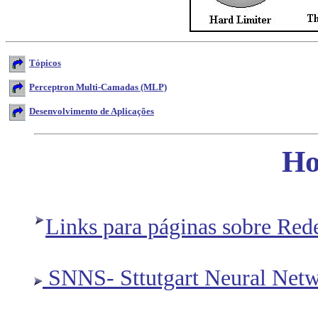
Tópicos
Perceptron Multi-Camadas (MLP)
Desenvolvimento de Aplicações
Ho
Links para páginas sobre Rede
SNNS- Sttutgart Neural Netw