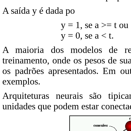
A saída y é dada po
y = 1, se a >= t ou
y = 0, se a < t.
A maioria dos modelos de re
treinamento, onde os pesos de su
os padrões apresentados. Em out
exemplos.
Arquiteturas neurais são tipi
unidades que podem estar conectad