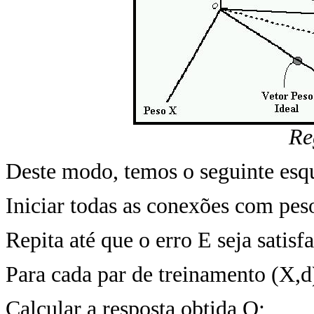
Re
Deste modo, temos o seguinte esq
Iniciar todas as conexões com peso
Repita até que o erro E seja satis
Para cada par de treinamento (X,d)
Calcular a resposta obtida O;