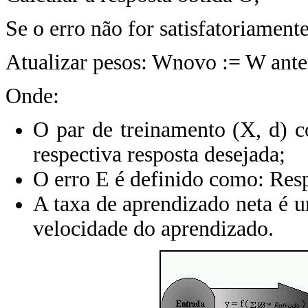
Se o erro não for satisfatoriament
Atualizar pesos: Wnovo := W ante
Onde:
O par de treinamento (X, d) c
respectiva resposta desejada;
O erro E é definido como: Resp
A taxa de aprendizado neta é u
velocidade do aprendizado.