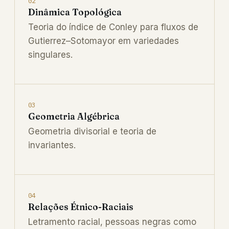
02
Dinâmica Topológica
Teoria do índice de Conley para fluxos de
Gutierrez–Sotomayor em variedades
singulares.
03
Geometria Algébrica
Geometria divisorial e teoria de
invariantes.
04
Relações Étnico-Raciais
Letramento racial, pessoas negras como