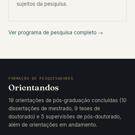
sujeitos da pesquisa.
Ver programa de pesquisa completo →
FORMAÇÃO DE PESQUISADORES
Orientandos
19 orientações de pós-graduação concluídas (10
dissertações de mestrado, 9 teses de
doutorado) e 5 supervisões de pós-doutorado,
além de orientações em andamento.