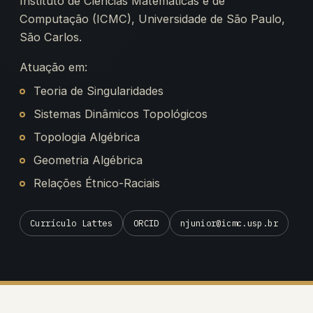
Instituto de Ciências Matemáticas e de
Computação (ICMC), Universidade de São Paulo,
São Carlos.
Atuação em:
Teoria de Singularidades
Sistemas Dinâmicos Topológicos
Topologia Algébrica
Geometria Algébrica
Relações Étnico-Raciais
Currículo Lattes
ORCID
njunior@icmc.usp.br