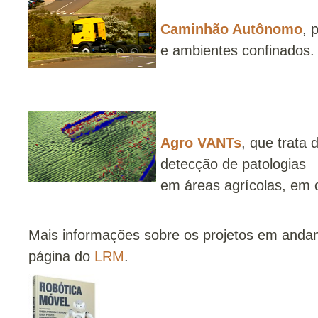
Caminhão Autônomo
, 
e ambientes confinados.
Agro VANTs
, que trata
detecção de patologias
em áreas agrícolas, em
Mais informações sobre os projetos em andam
página do
LRM
.