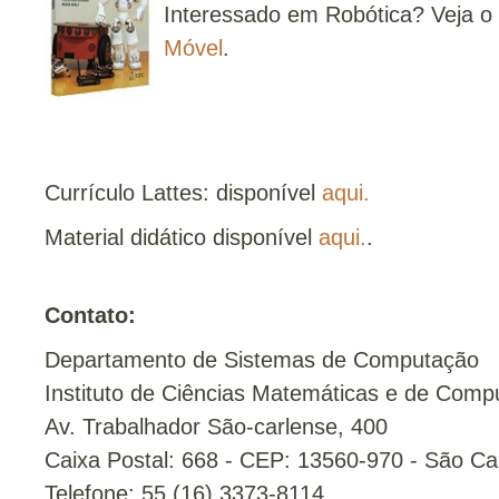
Interessado em Robótica? Veja o 
Móvel
.
Currículo Lattes: disponível
aqui.
Material didático disponível
aqui.
.
Contato:
Departamento de Sistemas de Computação
Instituto de Ciências Matemáticas e de Com
Av. Trabalhador São-carlense, 400
Caixa Postal: 668 - CEP: 13560-970 - São Ca
Telefone: 55 (16) 3373-8114