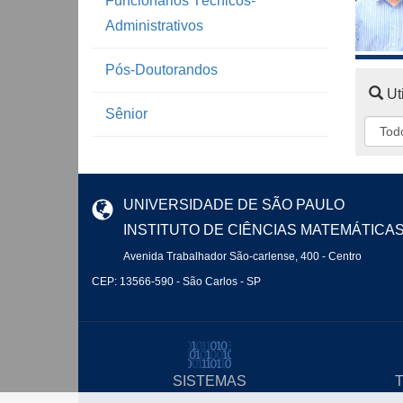
Funcionários Técnicos-
Administrativos
Pós-Doutorandos
Uti
Sênior
UNIVERSIDADE DE SÃO PAULO
INSTITUTO DE CIÊNCIAS MATEMÁTICA
Avenida Trabalhador São-carlense, 400 - Centro
CEP: 13566-590 - São Carlos - SP
SISTEMAS