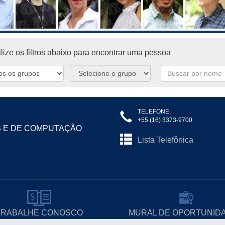
lize os filtros abaixo para encontrar uma pessoa
TELEFONE:
+55 (16) 3373-9700
S E DE COMPUTAÇÃO
Lista Telefônica
TRABALHE CONOSCO
MURAL DE OPORTUNID