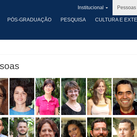
Institucional
Pessoas
PÓS-GRADUAÇÃO
PESQUISA
CULTURA E EXT
soas