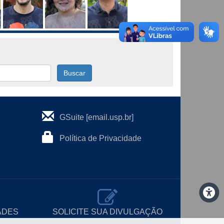
Buscar
GSuite [email.usp.br]
Política de Privacidade
ADES
SOLICITE SUA DIVULGAÇÃO